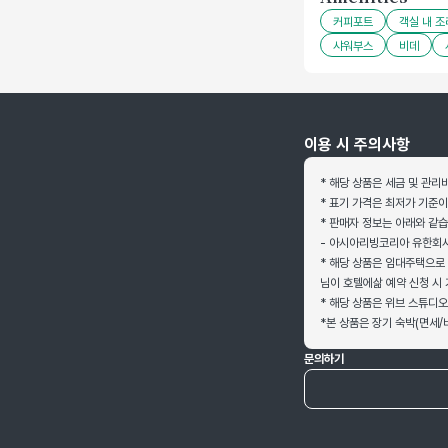
커피포트
객실 내 
샤워부스
비데
이용 시 주의사항
* 해당 상품은 세금 및 관리
* 표기 가격은 최저가 기준이
* 판매자 정보는 아래와 같습
- 아시아리빙코리아 유한회사 
* 해당 상품은 임대주택으로
님이 호텔에삶 예약 신청 시 
* 해당 상품은 위브 스튜디오
*본 상품은 장기 숙박(면세/
문의하기