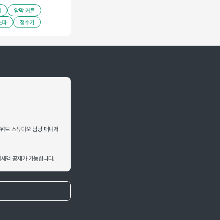
기
암막 커튼
소파
정수기
 위브 스튜디오 담당 매니저
매입세액 공제가 가능합니다.