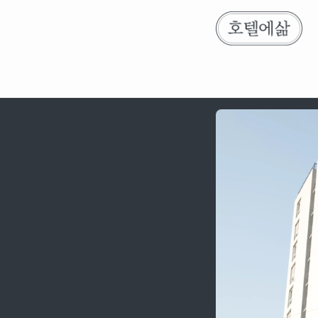
위브스튜디오 동대문 이스트