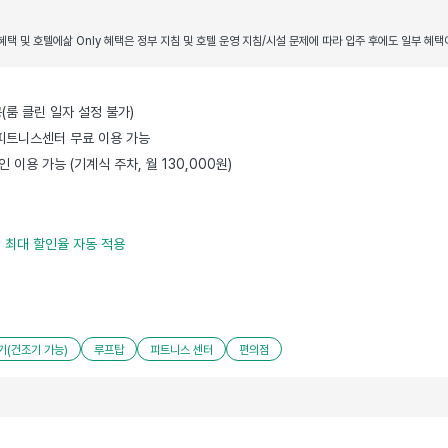
택 및 호텔에삶 Only 혜택은 정부 지침 및 호텔 운영 지침/시설 문제에 따라 입주 후에도 일부 혜택
공(룸 클린 일자 설정 불가)
 피트니스센터 무료 이용 가능
 이용 가능 (기계식 주차, 월 130,000원)
, 최대 할인율 자동 적용
기(건조기 가능)
루프탑
피트니스 센터
편의점