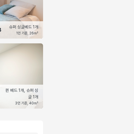
슈퍼 싱글베드 1개
B
1인 기준, 26㎡
퀸 베드 1개, 슈퍼 싱
글 1개
3인 기준, 40㎡