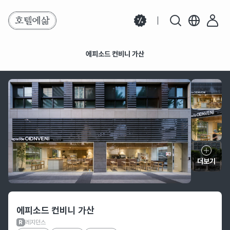
에피소드 컨비니 가산
에피소드 컨비니 가산
더보기
호텔 정보
에피소드 컨비니 가산
레지던스