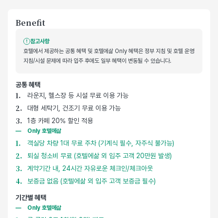
Benefit
참고사항
호텔에서 제공하는 공통 혜택 및 호텔에삶 Only 혜택은 정부 지침 및 호텔 운영
지침/시설 문제에 따라 입주 후에도 일부 혜택이 변동될 수 있습니다.
공통 혜택
호텔 기본 제공 혜택
라운지, 헬스장 등 시설 무료 이용 가능
대형 세탁기, 건조기 무료 이용 가능
1층 카페 20% 할인 적용
Only 호텔에삶
객실당 차량 1대 무료 주차 (기계식 필수, 자주식 불가능)
퇴실 청소비 무료 (호텔에삶 외 입주 고객 20만원 발생)
계약기간 내, 24시간 자유로운 체크인/체크아웃
보증금 없음 (호텔에삶 외 입주 고객 보증금 필수)
기간별 혜택
Only 호텔에삶