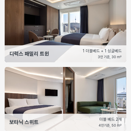
1 더블베드 + 1 싱글베드
디럭스 패밀리 트윈
3인 기준, 30 m²
더블 베드 2개
보타닉 스위트
4인기준, 50 m²