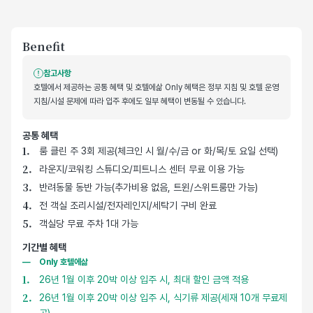
Benefit
참고사항
호텔에서 제공하는 공통 혜택 및 호텔에삶 Only 혜택은 정부 지침 및 호텔 운영
지침/시설 문제에 따라 입주 후에도 일부 혜택이 변동될 수 있습니다.
공통 혜택
호텔 기본 제공 혜택
룸 클린 주 3회 제공(체크인 시 월/수/금 or 화/목/토 요일 선택)
라운지/코워킹 스튜디오/피트니스 센터 무료 이용 가능
반려동물 동반 가능(추가비용 없음, 트윈/스위트룸만 가능)
전 객실 조리시설/전자레인지/세탁기 구비 완료
객실당 무료 주차 1대 가능
기간별 혜택
Only 호텔에삶
26년 1월 이후 20박 이상 입주 시, 최대 할인 금액 적용
26년 1월 이후 20박 이상 입주 시, 식기류 제공(세재 10개 무료제