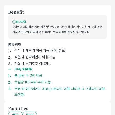
Benefit
참고사항
호텔에서 제공하는 공통 혜택 및 호텔에삶 Only 혜택은 정부 지침 및 호텔 운영
지침/시설 문제에 따라 입주 후에도 일부 혜택이 변동될 수 있습니다.
공통 혜택
호텔 기본 제공 혜택
객실 내 세탁기 이용 가능 (세제 별도)
객실 내 전자레인지 이용 가능
객실 내 식기도구 이용가능
Only 호텔에삶
룸 클린 주 3회 제공
객실당 1대 무료 주차 가능
무료 뷰 업그레이드 제공 (스탠다드 더블 시티뷰 → 스탠다드 더블
오션뷰)
Facilities