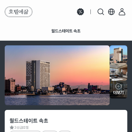
월드스테이트 속초
월드스테이트 속초
더보기
호텔 정보
월드스테이트 속초
3성급
호텔