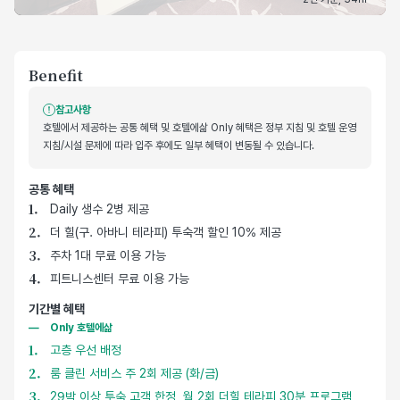
Benefit
참고사항
호텔에서 제공하는 공통 혜택 및 호텔에삶 Only 혜택은 정부 지침 및 호텔 운영
지침/시설 문제에 따라 입주 후에도 일부 혜택이 변동될 수 있습니다.
공통 혜택
호텔 기본 제공 혜택
Daily 생수 2병 제공
더 힐(구. 아바니 테라피) 투숙객 할인 10% 제공
주차 1대 무료 이용 가능
피트니스센터 무료 이용 가능
기간별 혜택
Only 호텔에삶
고층 우선 배정
룸 클린 서비스 주 2회 제공 (화/금)
29박 이상 투숙 고객 한정, 월 2회 더힐 테라피 30분 프로그램