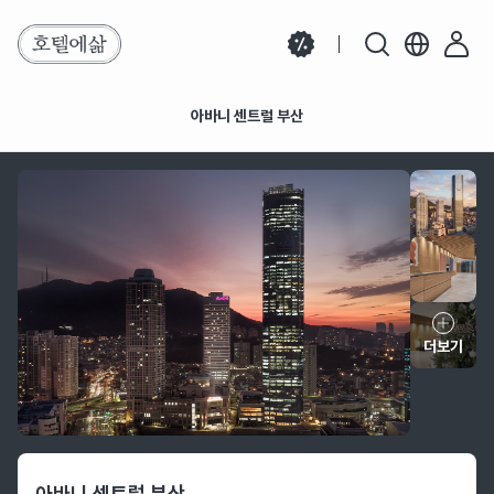
아바니 센트럴 부산
아바니 센트럴 부산
더보기
호텔 정보
아바니 센트럴 부산