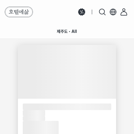
제주도・All
검색 결과