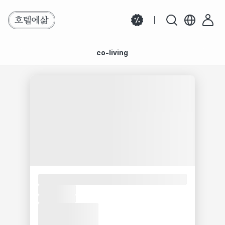
co-living
검색 결과