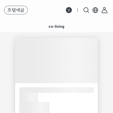
co-living
검색 결과